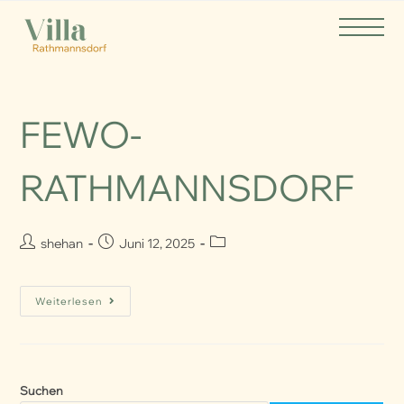
FEWO-
RATHMANNSDORF
shehan
Juni 12, 2025
Weiterlesen
Suchen